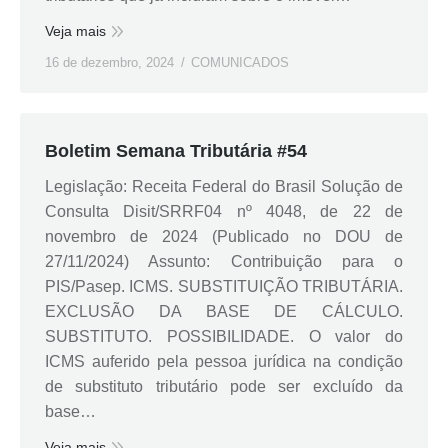
Veja mais
16 de dezembro, 2024
COMUNICADOS
Boletim Semana Tributária #54
Legislação: Receita Federal do Brasil Solução de
Consulta Disit/SRRF04 nº 4048, de 22 de
novembro de 2024 (Publicado no DOU de
27/11/2024) Assunto: Contribuição para o
PIS/Pasep. ICMS. SUBSTITUIÇÃO TRIBUTÁRIA.
EXCLUSÃO DA BASE DE CÁLCULO.
SUBSTITUTO. POSSIBILIDADE. O valor do
ICMS auferido pela pessoa jurídica na condição
de substituto tributário pode ser excluído da
base…
Veja mais