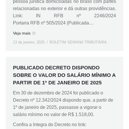
pessoa jurídica domiciliadas no Brasil com partes
relacionadas no exterior e dá outras providências.
Link: IN RFB nº 2246/2024
Portaria RFB nº 505/2024 (Publicada…
Veja mais
13 de janeiro, 2025
BOLETIM SEMANA TRIBUTÁRIA
PUBLICADO DECRETO DISPONDO
SOBRE O VALOR DO SALÁRIO MÍNIMO A
PARTIR DE 1º DE JANEIRO DE 2025
Em 30 de dezembro de 2024 foi publicado o
Decreto nº 12.342/2024 dispondo que, a partir de
1º de janeiro de 2025, passasse a vigorar o
salário mínimo no valor de R$ 1.518,00.
Confira a íntegra do Decreto no link: