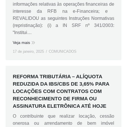
informações relativas às operações financeiras de
interesse da RFB na e-Financeira; e
REVALIDOU as seguintes Instruções Normativas
(repristinação): (i) a IN SRF nº 341/2003:
“Institui…
Veja mais
17 de janeiro, 2025
COMUNICADOS
REFORMA TRIBUTÁRIA – ALÍQUOTA
REDUZIDA DA IBS/CBS DE 3,65% PARA
LOCAÇÕES COM CONTRATOS COM
RECONHECIMENTO DE FIRMA OU
ASSINATURA ELETRÔNICA ATÉ HOJE
O contribuinte que realizar locação, cessão
onerosa ou arrendamento de bem imóvel