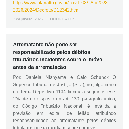
https://www.planalto.gov.br/ccivil_03/_Ato2023-
2026/2024/Decreto/D12342.htm
7 de janeiro, 2025
COMUNICADOS
Arrematante não pode ser
responsabilizado pelos débitos
tributários incidentes sobre o imóvel
antes da arrematação
Por: Daniela Nishyama e Caio Schunck O
Superior Tribunal de Justiça (STJ), no julgamento
do Tema Repetitivo 1134 firmou a seguinte tese:
“Diante do disposto no art. 130, parágrafo único,
do Código Tributário Nacional, é inválida a
previsão em edital de leilão atribuindo
responsabilidade ao arrematante pelos débitos
tributários que já incidiam sobre o imóvel…