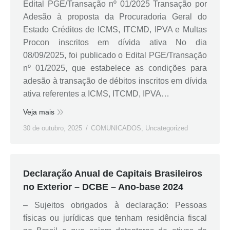
Edital PGE/Transação nº 01/2025 Transação por
Adesão à proposta da Procuradoria Geral do
Estado Créditos de ICMS, ITCMD, IPVA e Multas
Procon inscritos em dívida ativa No dia
08/09/2025, foi publicado o Edital PGE/Transação
nº 01/2025, que estabelece as condições para
adesão à transação de débitos inscritos em dívida
ativa referentes a ICMS, ITCMD, IPVA…
Veja mais
30 de outubro, 2025
COMUNICADOS
,
Uncategorized
Declaração Anual de Capitais Brasileiros
no Exterior – DCBE – Ano-base 2024
– Sujeitos obrigados à declaração: Pessoas
físicas ou jurídicas que tenham residência fiscal