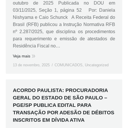
outubro de 2025 Publicada no DOU em
03/11/2025, Seção 1, página 52 Por: Daniela
Nishyama e Caio Schunck A Receita Federal do
Brasil (RFB) publicou a Instrução Normativa RFB
nº 2.287/2025, que disciplina os procedimentos
para requerimento e emissão de atestados de
Residência Fiscal no…
Veja mais
13 de novembro, 2025
COMUNICADOS
,
Uncategorized
ACORDO PAULISTA: PROCURADORIA
GERAL DO ESTADO DE SÃO PAULO –
PGE/SP PUBLICA EDITAL PARA
TRANSAÇÃO POR ADESÃO DE DÉBITOS
INSCRITOS EM DÍVIDA ATIVA