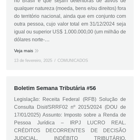
no Brasil e que sejam detentoras de ativos de
qualquer natureza (moeda, bens e/ou direitos) fora
do território nacional, ainda que em conjunto com
outra pessoa, cujo valor total em 31/12/2024 seja
igual ou superior US$ 1.000.000,00 (um milhão de
dólares norte-…
Veja mais
13 de fevereiro, 2025
COMUNICADOS
Boletim Semana Tributária #56
Legislação: Receita Federal (RFB) Solução de
Consulta Disit/SRRF02 nº 2015/2024 (DOU de
17/01/2025) Assunto: Imposto sobre a Renda de
Pessoa Jurídica – IRPJ LUCRO REAL.
CRÉDITOS DECORRENTES DE DECISÃO
JUDICIAL. INDÉBITO TRIBUTÁRIO.