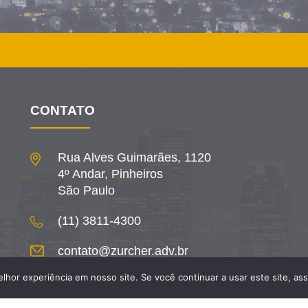
CONTATO
Rua Alves Guimarães, 1120
4º Andar, Pinheiros
São Paulo
(11) 3811-4300
contato@zurcher.adv.br
hor experiência em nosso site. Se você continuar a usar este site, as