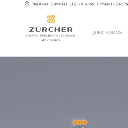
Rua Alves Guimarães, 1120 - 4º Andar, Pinheiros - São Pa
QUEM SOMOS