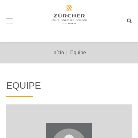
Você está aqui:
Início
Equipe
EQUIPE