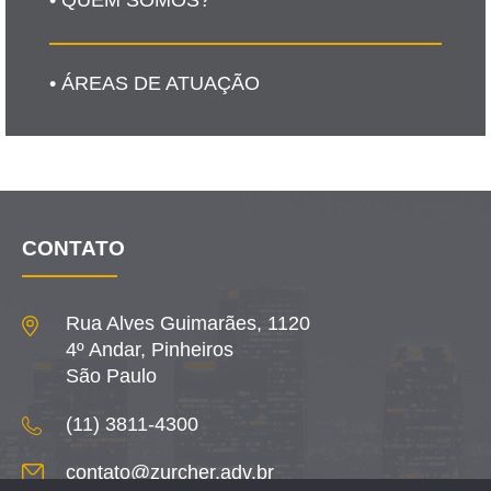
• ÁREAS DE ATUAÇÃO
CONTATO
Rua Alves Guimarães, 1120
4º Andar, Pinheiros
São Paulo
(11) 3811-4300
contato@zurcher.adv.br