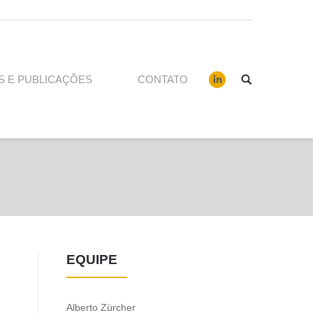
S E PUBLICAÇÕES
CONTATO
EQUIPE
Alberto Zürcher