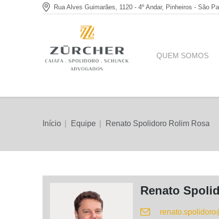
Rua Alves Guimarães, 1120 - 4º Andar, Pinheiros - São Pa
QUEM SOMOS
Você está aqui:
Início
Equipe
Renato Spolidoro Rolim Rosa
Renato Spoli
renato.spolidoro