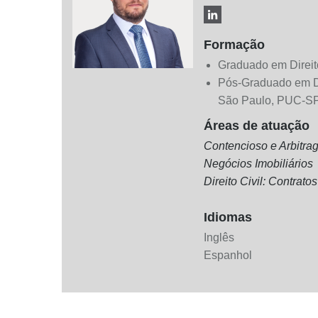
Formação
Graduado em Direit
​​Pós-Graduado em D
São Paulo, PUC-SP
Áreas de atuação
Contencioso e Arbitra
Negócios Imobiliários
Direito Civil: Contrat
Idiomas
Inglês
Espanhol