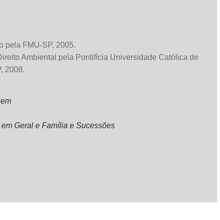
o pela FMU-SP, 2005.
ireito Ambiental pela Pontifícia Universidade Católica de
, 2008.
gem
os em Geral e Família e Sucessões