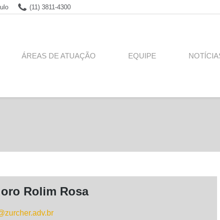
ulo
(11) 3811-4300
ÁREAS DE ATUAÇÃO
EQUIPE
NOTÍCIA
doro Rolim Rosa
@zurcher.adv.br