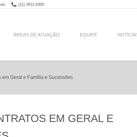
ulo
(11) 3811-4300
ÁREAS DE ATUAÇÃO
EQUIPE
NOTÍCIA
tos em Geral e Família e Sucessões
ONTRATOS EM GERAL E
ES