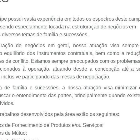
pe possui vasta experiência em todos os espectros deste cam
, sendo especialmente focada na estruturação de negócios em
s diversos temas de família e sucessões.
uração de negócios em geral, nossa atuação visa sempre
o equilíbrio dos instrumentos contratuais, bem como a reduç
es de conflito. Estamos sempre preocupados com os problemas
lacionados à operação, atuando desde a concepção até a s
 inclusive participando das mesas de negociação.
a de família e sucessões, a nossa atuação visa minimizar 
buscar o entendimento das partes, principalmente quando exist
lvidos.
trabalhos desenvolvidos pela área estão os seguintes:
os de Fornecimento de Produtos e/ou Serviços;
os de Mútuo;