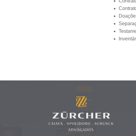
Contrat
Contrat
Doaçõe
Separaç
Testame
Inventár