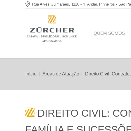
Rua Alves Guimarães, 1120 - 4º Andar, Pinheiros - São Pa
QUEM SOMOS
Você está aqui:
Início
Áreas de Atuação
Direito Civil: Contra
DIREITO CIVIL: C
FAMÍLIA E SUCESSÕ