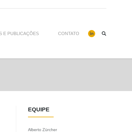
S E PUBLICAÇÕES
CONTATO
EQUIPE
Alberto Zürcher