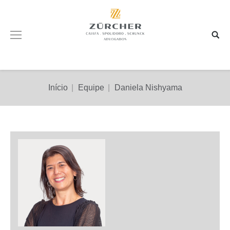
Você está aqui:
Início
Equipe
Daniela Nishyama