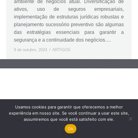
ambiente de negócios atual. Diversificação de
ativos, uso de seguros empresariais,
implementação de estruturas jurídicas robustas e
planejamento sucessório preventivo são algumas
das estratégias essenciais para garantir a
segurança e a continuidade dos negócios.…
9 de outubro, 2024
ARTIGOS
Usamos cookies para garantir que oferecemos a melhor
experiência em nosso site. Se você continuar a usar este site,
assumiremos que você está satisfeito com ele.
Ok